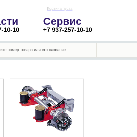
Корзина пуста
асти
Сервис
7-10-10
+7 937-257-10-10