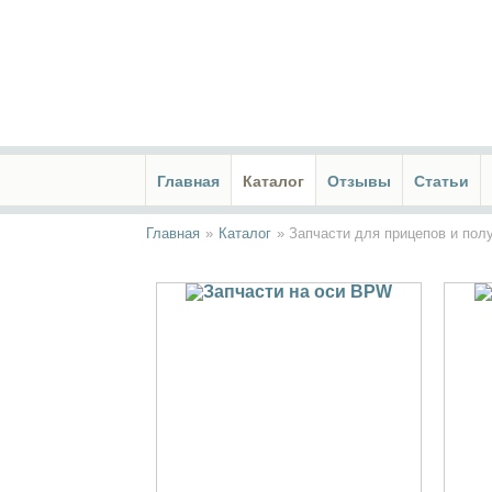
Главная
Каталог
Отзывы
Статьи
Главная
»
Каталог
»
Запчасти для прицепов и пол
Запчасти на оси BPW
За