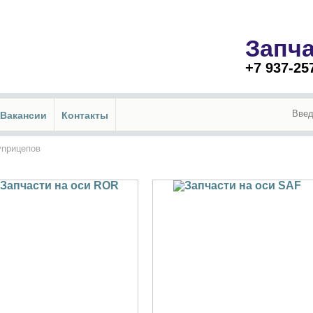
Запч
+7 937-25
Вакансии
Контакты
уприцепов
пчасти на оси ROR
Запчасти на оси SAF