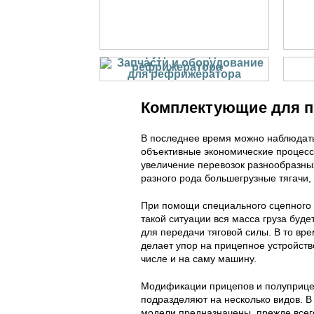
Запчасти и
оборудование для
рефрижератора
Комплектующие для 
В последнее время можно наблюдать
объективные экономические процесс
увеличение перевозок разнообразных
разного рода большегрузные тягачи,
При помощи специального сцепного у
такой ситуации вся масса груза буд
для передачи тяговой силы. В то вр
делает упор на прицепное устройств
числе и на саму машину.
Модификации прицепов и полуприцеп
подразделяют на несколько видов. В
модели предназначены, прежде всего