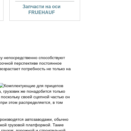
Запчасти на оси
FRUEHAUF
му непосредственно способствуют
рочной перспективе постоянное
возрастает потребность не только на
, грузовик же понадобится только
 поскольку своей сцепной частью он
 при этом распределяется, в том
роизводятся автозаводами, обычно
зкой грузовой платформой. Такие
 грузов: дорожной и строительной