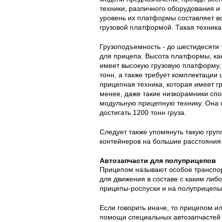
техники, различного оборудования и 
уровень их платформы составляет вс
грузовой платформой. Такая техника
Грузоподъемность - до шестидесяти 
для прицепа. Высота платформы, как
имеет высокую грузовую платформу,
тонн, а также требует комплектаци
прицепная техника, которая имеет 
менее, даже такие низкорамники спо
модульную прицепную технику. Она 
достигать 1200 тонн груза.
Следует также упомянуть такую груп
контейнеров на большие расстояния.
Автозапчасти для полуприцепов
Прицепом называют особое транспорт
для движения в составе с каким либ
прицепы-роспуски и на полуприцепы
Если говорить иначе, то прицепом и
помощи специальных автозапчастей 